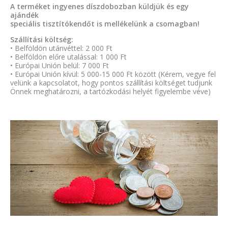
A terméket ingyenes díszdobozban küldjük és egy
ajándék
speciális tisztítókendőt is mellékelünk a csomagban!
Szállítási költség:
• Belföldön utánvéttel: 2 000 Ft
• Belföldön előre utalással: 1 000 Ft
• Európai Unión belül: 7 000 Ft
• Európai Unión kívül: 5 000-15 000 Ft között (Kérem, vegye fel
velünk a kapcsolatot, hogy pontos szállítási költséget tudjunk
Önnek meghatározni, a tartózkodási helyét figyelembe véve)