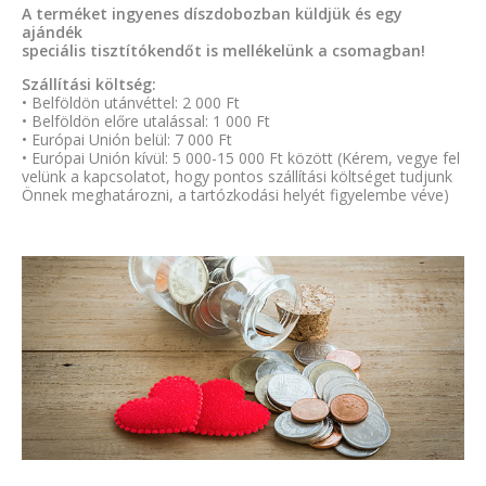
A terméket ingyenes díszdobozban küldjük és egy
ajándék
speciális tisztítókendőt is mellékelünk a csomagban!
Szállítási költség:
• Belföldön utánvéttel: 2 000 Ft
• Belföldön előre utalással: 1 000 Ft
• Európai Unión belül: 7 000 Ft
• Európai Unión kívül: 5 000-15 000 Ft között (Kérem, vegye fel
velünk a kapcsolatot, hogy pontos szállítási költséget tudjunk
Önnek meghatározni, a tartózkodási helyét figyelembe véve)