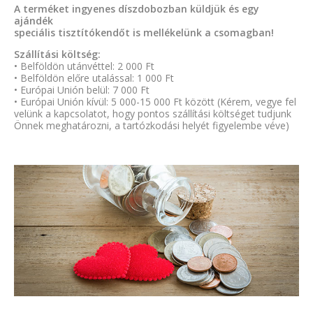
A terméket ingyenes díszdobozban küldjük és egy
ajándék
speciális tisztítókendőt is mellékelünk a csomagban!
Szállítási költség:
• Belföldön utánvéttel: 2 000 Ft
• Belföldön előre utalással: 1 000 Ft
• Európai Unión belül: 7 000 Ft
• Európai Unión kívül: 5 000-15 000 Ft között (Kérem, vegye fel
velünk a kapcsolatot, hogy pontos szállítási költséget tudjunk
Önnek meghatározni, a tartózkodási helyét figyelembe véve)