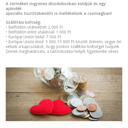
A terméket ingyenes díszdobozban küldjük és egy
ajándék
speciális tisztítókendőt is mellékelünk a csomagban!
Szállítási költség:
• Belföldön utánvéttel: 2 000 Ft
• Belföldön előre utalással: 1 000 Ft
• Európai Unión belül: 7 000 Ft
• Európai Unión kívül: 5 000-15 000 Ft között (Kérem, vegye fel
velünk a kapcsolatot, hogy pontos szállítási költséget tudjunk
Önnek meghatározni, a tartózkodási helyét figyelembe véve)