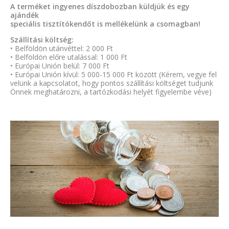
A terméket ingyenes díszdobozban küldjük és egy
ajándék
speciális tisztítókendőt is mellékelünk a csomagban!
Szállítási költség:
• Belföldön utánvéttel: 2 000 Ft
• Belföldön előre utalással: 1 000 Ft
• Európai Unión belül: 7 000 Ft
• Európai Unión kívül: 5 000-15 000 Ft között (Kérem, vegye fel
velünk a kapcsolatot, hogy pontos szállítási költséget tudjunk
Önnek meghatározni, a tartózkodási helyét figyelembe véve)