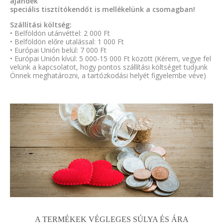
ajándék
speciális tisztítókendőt is mellékelünk a csomagban!
Szállítási költség:
• Belföldön utánvéttel: 2 000 Ft
• Belföldön előre utalással: 1 000 Ft
• Európai Unión belül: 7 000 Ft
• Európai Unión kívül: 5 000-15 000 Ft között (Kérem, vegye fel
velünk a kapcsolatot, hogy pontos szállítási költséget tudjunk
Önnek meghatározni, a tartózkodási helyét figyelembe véve)
A TERMÉKEK VÉGLEGES SÚLYA ÉS ÁRA