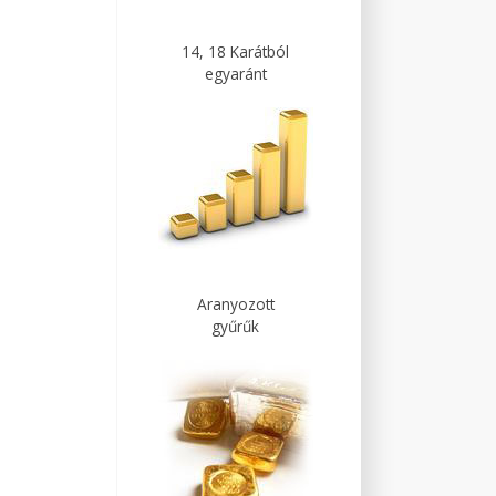
14, 18 Karátból
egyaránt
Aranyozott
gyűrűk