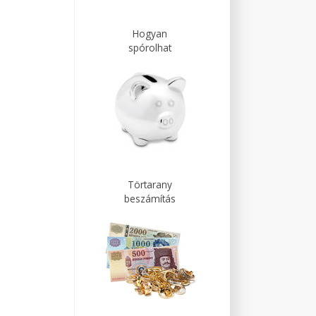
Hogyan
spórolhat
Törtarany
beszámítás