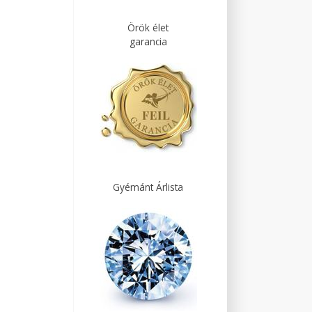
Örök élet
garancia
Gyémánt Árlista