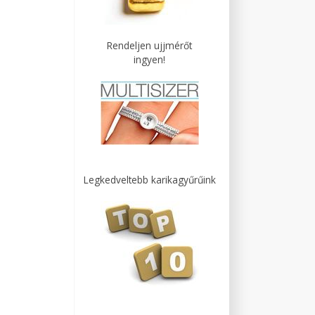
Rendeljen ujjmérőt
ingyen!
Legkedveltebb karikagyűrűink