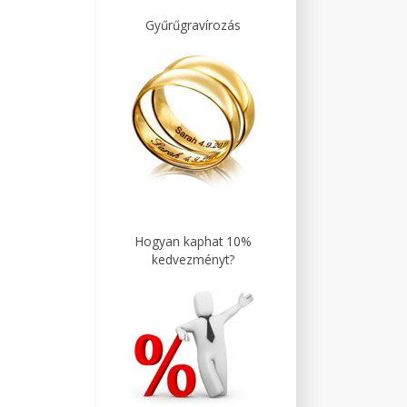
Gyűrűgravírozás
Hogyan kaphat 10%
kedvezményt?