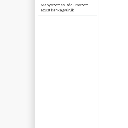
Aranyozott és Ródiumozott
ezüst karikagyűrűk