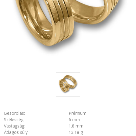
Besorolás:
Prémium
Szélesség:
6 mm
Vastagság:
1.8 mm
Átlagos súly:
13.18 g