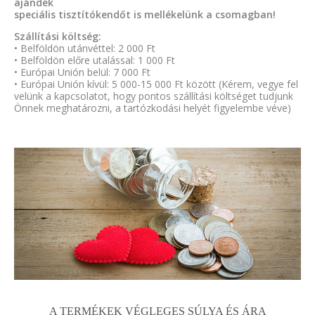
ajándék
speciális tisztítókendőt is mellékelünk a csomagban!
Szállítási költség:
• Belföldön utánvéttel: 2 000 Ft
• Belföldön előre utalással: 1 000 Ft
• Európai Unión belül: 7 000 Ft
• Európai Unión kívül: 5 000-15 000 Ft között (Kérem, vegye fel
velünk a kapcsolatot, hogy pontos szállítási költséget tudjunk
Önnek meghatározni, a tartózkodási helyét figyelembe véve)
A TERMÉKEK VÉGLEGES SÚLYA ÉS ÁRA