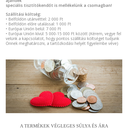
ajándék
speciális tisztítókendőt is mellékelünk a csomagban!
Szállítási költség:
• Belföldön utánvéttel: 2 000 Ft
• Belföldön előre utalással: 1 000 Ft
• Európai Unión belül: 7 000 Ft
• Európai Unión kívül: 5 000-15 000 Ft között (Kérem, vegye fel
velünk a kapcsolatot, hogy pontos szállítási költséget tudjunk
Önnek meghatározni, a tartózkodási helyét figyelembe véve)
A TERMÉKEK VÉGLEGES SÚLYA ÉS ÁRA