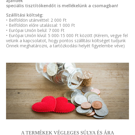
ajándék
speciális tisztítókendőt is mellékelünk a csomagban!
Szállítási költség:
• Belföldön utánvéttel: 2 000 Ft
• Belföldön előre utalással: 1 000 Ft
• Európai Unión belül: 7 000 Ft
• Európai Unión kívül: 5 000-15 000 Ft között (Kérem, vegye fel
velünk a kapcsolatot, hogy pontos szállítási költséget tudjunk
Önnek meghatározni, a tartózkodási helyét figyelembe véve)
A TERMÉKEK VÉGLEGES SÚLYA ÉS ÁRA