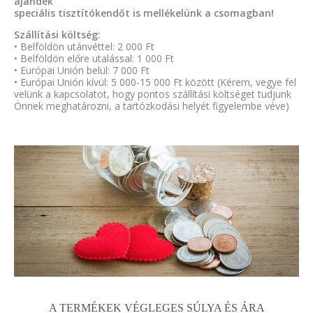
ajándék
speciális tisztítókendőt is mellékelünk a csomagban!
Szállítási költség:
• Belföldön utánvéttel: 2 000 Ft
• Belföldön előre utalással: 1 000 Ft
• Európai Unión belül: 7 000 Ft
• Európai Unión kívül: 5 000-15 000 Ft között (Kérem, vegye fel
velünk a kapcsolatot, hogy pontos szállítási költséget tudjunk
Önnek meghatározni, a tartózkodási helyét figyelembe véve)
A TERMÉKEK VÉGLEGES SÚLYA ÉS ÁRA