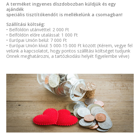
A terméket ingyenes díszdobozban küldjük és egy
ajándék
speciális tisztítókendőt is mellékelünk a csomagban!
Szállítási költség:
• Belföldön utánvéttel: 2 000 Ft
• Belföldön előre utalással: 1 000 Ft
• Európai Unión belül: 7 000 Ft
• Európai Unión kívül: 5 000-15 000 Ft között (Kérem, vegye fel
velünk a kapcsolatot, hogy pontos szállítási költséget tudjunk
Önnek meghatározni, a tartózkodási helyét figyelembe véve)