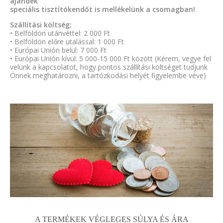
ajándék
speciális tisztítókendőt is mellékelünk a csomagban!
Szállítási költség:
• Belföldön utánvéttel: 2 000 Ft
• Belföldön előre utalással: 1 000 Ft
• Európai Unión belül: 7 000 Ft
• Európai Unión kívül: 5 000-15 000 Ft között (Kérem, vegye fel
velünk a kapcsolatot, hogy pontos szállítási költséget tudjunk
Önnek meghatározni, a tartózkodási helyét figyelembe véve)
A TERMÉKEK VÉGLEGES SÚLYA ÉS ÁRA