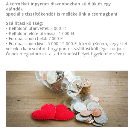
A terméket ingyenes díszdobozban küldjük és egy
ajándék
speciális tisztítókendőt is mellékelünk a csomagban!
Szállítási költség:
• Belföldön utánvéttel: 2 000 Ft
• Belföldön előre utalással: 1 000 Ft
• Európai Unión belül: 7 000 Ft
• Európai Unión kívül: 5 000-15 000 Ft között (Kérem, vegye fel
velünk a kapcsolatot, hogy pontos szállítási költséget tudjunk
Önnek meghatározni, a tartózkodási helyét figyelembe véve)