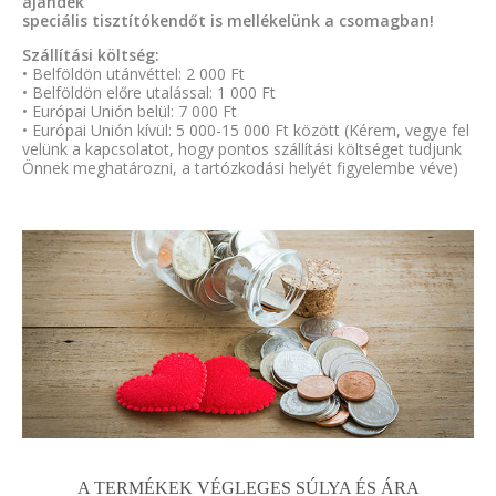
ajándék
speciális tisztítókendőt is mellékelünk a csomagban!
Szállítási költség:
• Belföldön utánvéttel: 2 000 Ft
• Belföldön előre utalással: 1 000 Ft
• Európai Unión belül: 7 000 Ft
• Európai Unión kívül: 5 000-15 000 Ft között (Kérem, vegye fel
velünk a kapcsolatot, hogy pontos szállítási költséget tudjunk
Önnek meghatározni, a tartózkodási helyét figyelembe véve)
A TERMÉKEK VÉGLEGES SÚLYA ÉS ÁRA