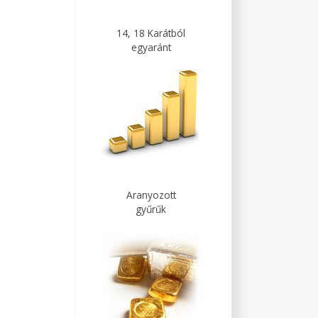
14, 18 Karátból
egyaránt
Aranyozott
gyűrűk