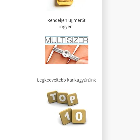
Rendeljen ujjmérőt
ingyen!
Legkedveltebb karikagyűrűink