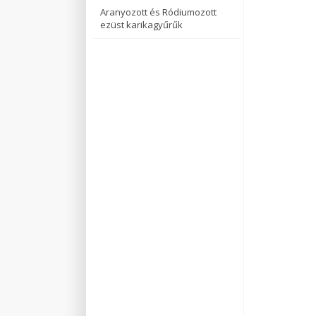
Aranyozott és Ródiumozott
ezüst karikagyűrűk