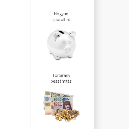
Hogyan
spórolhat
Törtarany
beszámítás