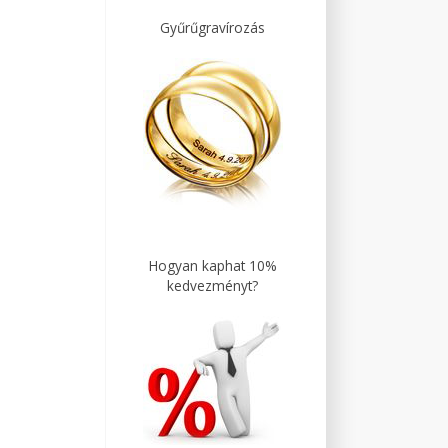
Gyűrűgravírozás
Hogyan kaphat 10%
kedvezményt?