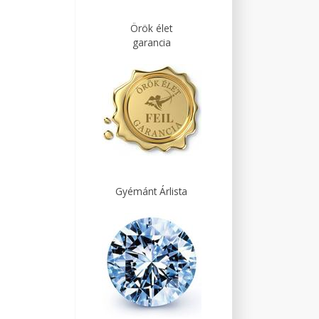
Örök élet
garancia
Gyémánt Árlista