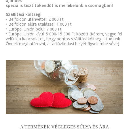
ajándék
speciális tisztítókendőt is mellékelünk a csomagban!
Szállítási költség:
• Belföldön utánvéttel: 2 000 Ft
• Belföldön előre utalással: 1 000 Ft
• Európai Unión belül: 7 000 Ft
• Európai Unión kívül: 5 000-15 000 Ft között (Kérem, vegye fel
velünk a kapcsolatot, hogy pontos szállítási költséget tudjunk
Önnek meghatározni, a tartózkodási helyét figyelembe véve)
A TERMÉKEK VÉGLEGES SÚLYA ÉS ÁRA