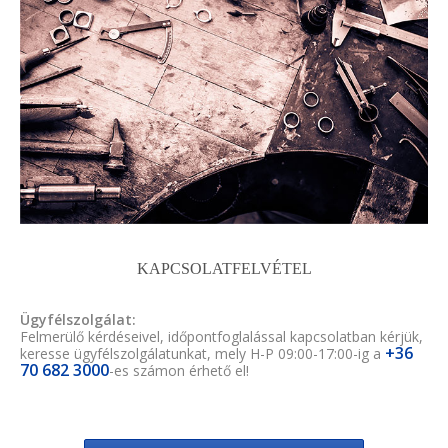
KAPCSOLATFELVÉTEL
Ügyfélszolgálat:
Felmerülő kérdéseivel, időpontfoglalással kapcsolatban kérjük,
+36
keresse ügyfélszolgálatunkat, mely H-P 09:00-17:00-ig a
70 682 3000
-es számon érhető el!