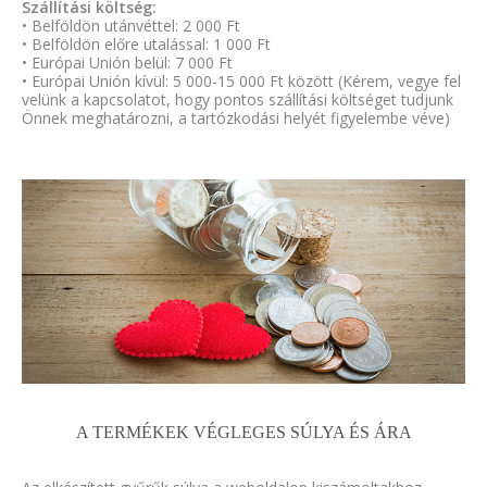
Szállítási költség:
• Belföldön utánvéttel: 2 000 Ft
• Belföldön előre utalással: 1 000 Ft
• Európai Unión belül: 7 000 Ft
• Európai Unión kívül: 5 000-15 000 Ft között (Kérem, vegye fel
velünk a kapcsolatot, hogy pontos szállítási költséget tudjunk
Önnek meghatározni, a tartózkodási helyét figyelembe véve)
A TERMÉKEK VÉGLEGES SÚLYA ÉS ÁRA