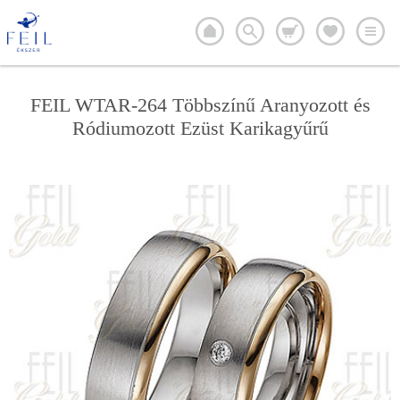
FEIL WTAR-264 Többszínű Aranyozott és
Ródiumozott Ezüst Karikagyűrű