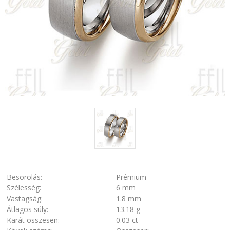
Besorolás:
Prémium
Szélesség:
6 mm
Vastagság:
1.8 mm
Átlagos súly:
13.18 g
Karát összesen:
0.03 ct