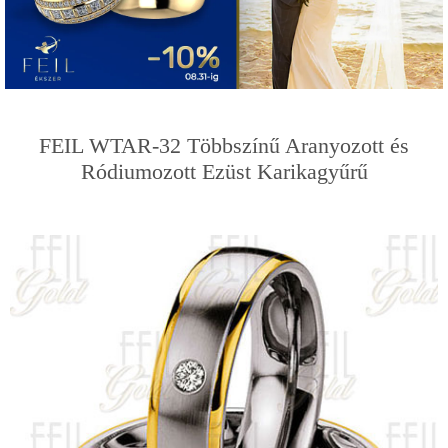
FEIL WTAR-32 Többszínű Aranyozott és
Ródiumozott Ezüst Karikagyűrű