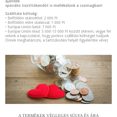
ajándék
speciális tisztítókendőt is mellékelünk a csomagban!
Szállítási költség:
• Belföldön utánvéttel: 2 000 Ft
• Belföldön előre utalással: 1 000 Ft
• Európai Unión belül: 7 000 Ft
• Európai Unión kívül: 5 000-15 000 Ft között (Kérem, vegye fel
velünk a kapcsolatot, hogy pontos szállítási költséget tudjunk
Önnek meghatározni, a tartózkodási helyét figyelembe véve)
A TERMÉKEK VÉGLEGES SÚLYA ÉS ÁRA