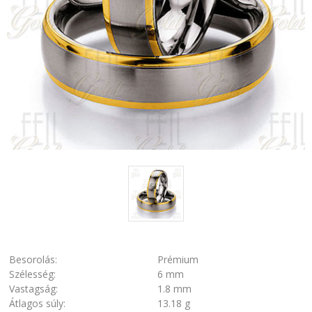
Besorolás:
Prémium
Szélesség:
6 mm
Vastagság:
1.8 mm
Átlagos súly:
13.18 g