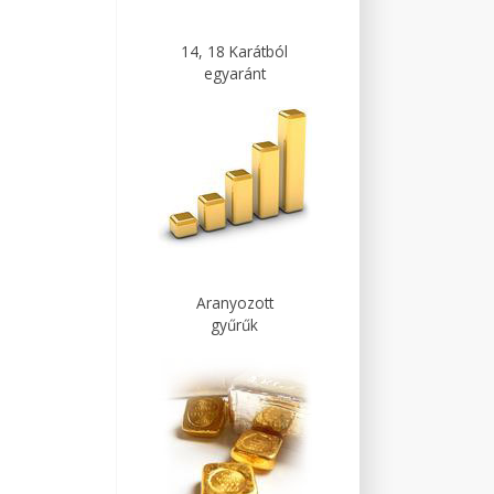
14, 18 Karátból
egyaránt
Aranyozott
gyűrűk