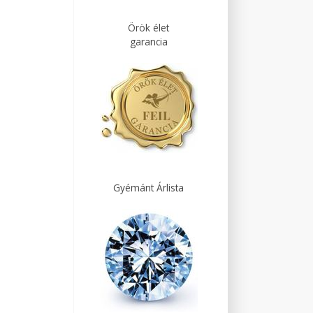
Örök élet
garancia
Gyémánt Árlista