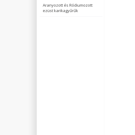
Aranyozott és Ródiumozott
ezüst karikagyűrűk