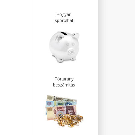
Hogyan
spórolhat
Törtarany
beszámítás