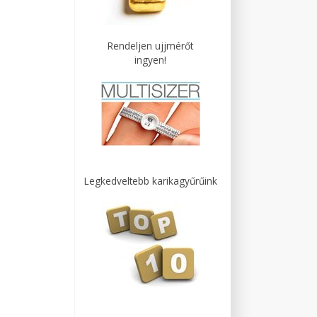
Rendeljen ujjmérőt
ingyen!
Legkedveltebb karikagyűrűink