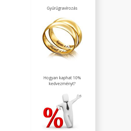
Gyűrűgravírozás
Hogyan kaphat 10%
kedvezményt?