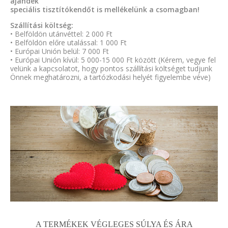
ajándék
speciális tisztítókendőt is mellékelünk a csomagban!
Szállítási költség:
• Belföldön utánvéttel: 2 000 Ft
• Belföldön előre utalással: 1 000 Ft
• Európai Unión belül: 7 000 Ft
• Európai Unión kívül: 5 000-15 000 Ft között (Kérem, vegye fel
velünk a kapcsolatot, hogy pontos szállítási költséget tudjunk
Önnek meghatározni, a tartózkodási helyét figyelembe véve)
A TERMÉKEK VÉGLEGES SÚLYA ÉS ÁRA