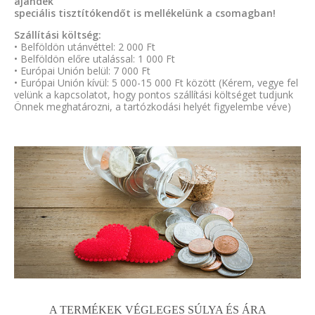
ajándék
speciális tisztítókendőt is mellékelünk a csomagban!
Szállítási költség:
• Belföldön utánvéttel: 2 000 Ft
• Belföldön előre utalással: 1 000 Ft
• Európai Unión belül: 7 000 Ft
• Európai Unión kívül: 5 000-15 000 Ft között (Kérem, vegye fel
velünk a kapcsolatot, hogy pontos szállítási költséget tudjunk
Önnek meghatározni, a tartózkodási helyét figyelembe véve)
A TERMÉKEK VÉGLEGES SÚLYA ÉS ÁRA