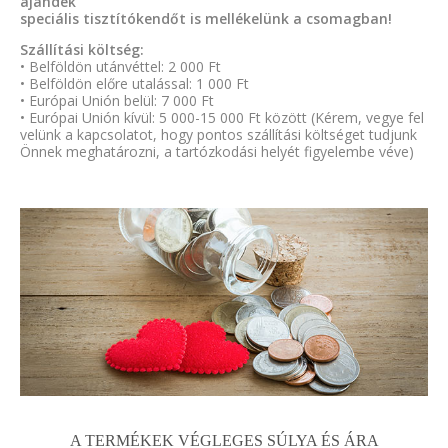
ajándék
speciális tisztítókendőt is mellékelünk a csomagban!
Szállítási költség:
• Belföldön utánvéttel: 2 000 Ft
• Belföldön előre utalással: 1 000 Ft
• Európai Unión belül: 7 000 Ft
• Európai Unión kívül: 5 000-15 000 Ft között (Kérem, vegye fel
velünk a kapcsolatot, hogy pontos szállítási költséget tudjunk
Önnek meghatározni, a tartózkodási helyét figyelembe véve)
A TERMÉKEK VÉGLEGES SÚLYA ÉS ÁRA