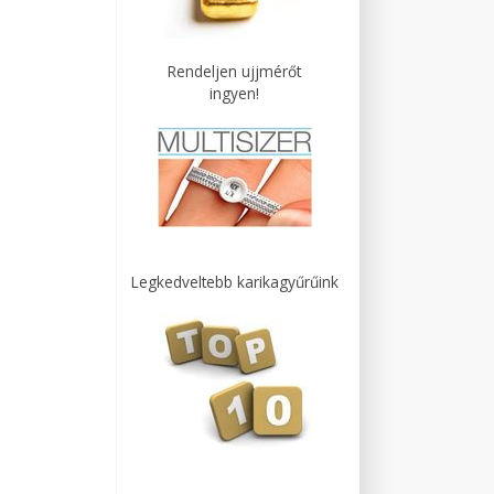
Rendeljen ujjmérőt
ingyen!
Legkedveltebb karikagyűrűink