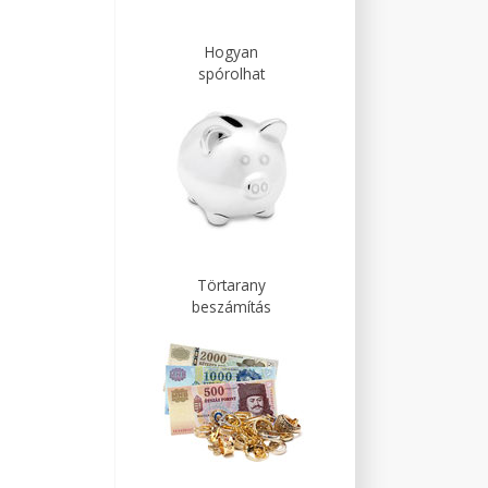
Hogyan
spórolhat
Törtarany
beszámítás