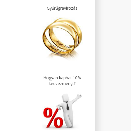
Gyűrűgravírozás
Hogyan kaphat 10%
kedvezményt?