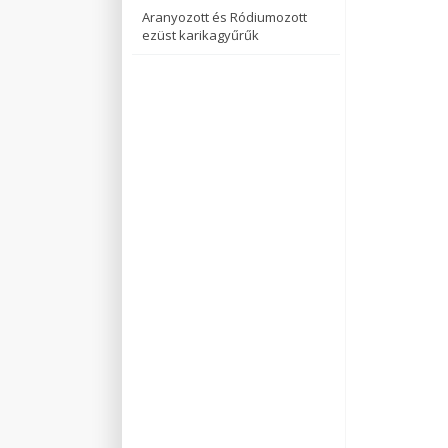
Aranyozott és Ródiumozott
ezüst karikagyűrűk