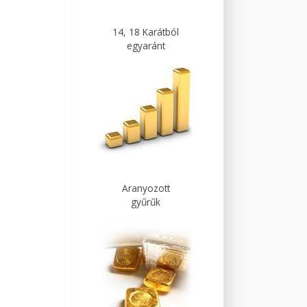
14, 18 Karátból
egyaránt
Aranyozott
gyűrűk