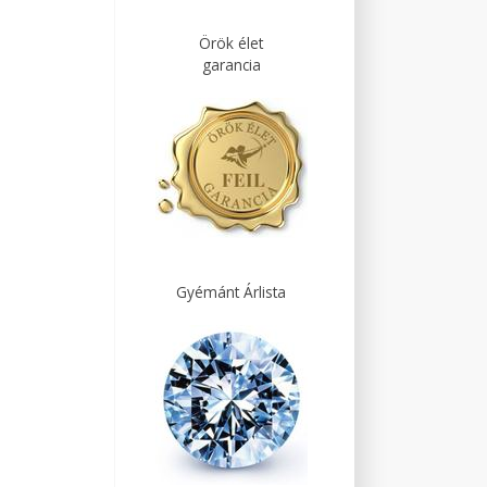
Örök élet
garancia
Gyémánt Árlista