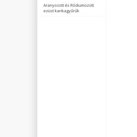
Aranyozott és Ródiumozott
ezüst karikagyűrűk