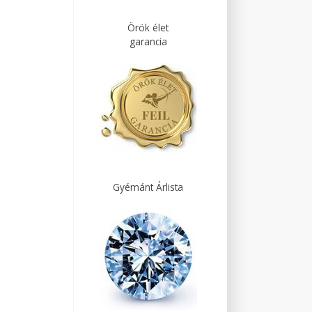
Örök élet
garancia
Gyémánt Árlista