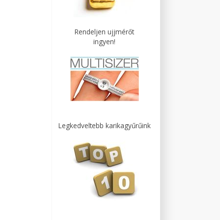
Rendeljen ujjmérőt
ingyen!
Legkedveltebb karikagyűrűink