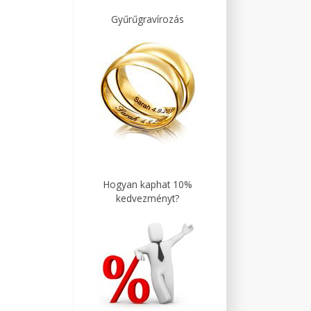
Gyűrűgravírozás
Hogyan kaphat 10%
kedvezményt?