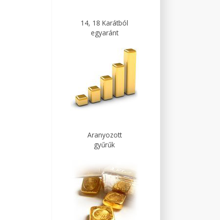
14, 18 Karátból
egyaránt
Aranyozott
gyűrűk