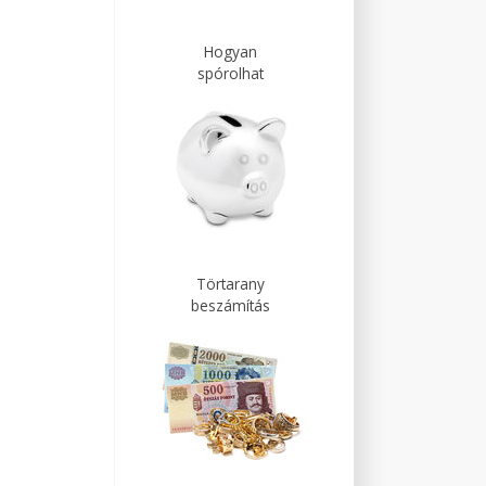
Hogyan
spórolhat
Törtarany
beszámítás