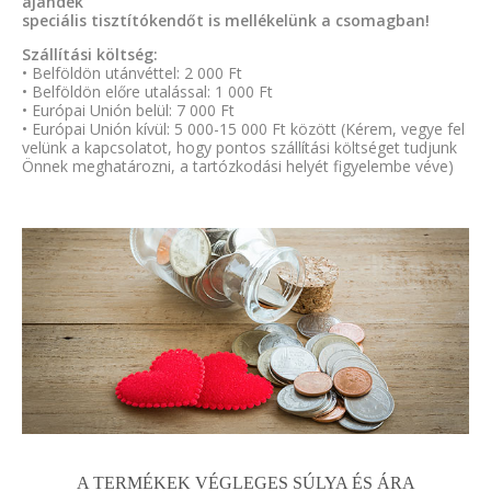
ajándék
speciális tisztítókendőt is mellékelünk a csomagban!
Szállítási költség:
• Belföldön utánvéttel: 2 000 Ft
• Belföldön előre utalással: 1 000 Ft
• Európai Unión belül: 7 000 Ft
• Európai Unión kívül: 5 000-15 000 Ft között (Kérem, vegye fel
velünk a kapcsolatot, hogy pontos szállítási költséget tudjunk
Önnek meghatározni, a tartózkodási helyét figyelembe véve)
A TERMÉKEK VÉGLEGES SÚLYA ÉS ÁRA