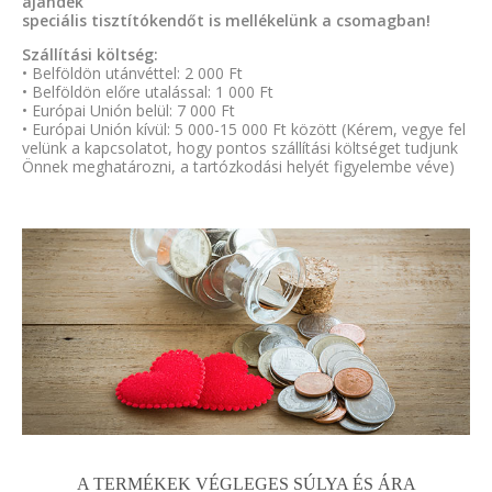
ajándék
speciális tisztítókendőt is mellékelünk a csomagban!
Szállítási költség:
• Belföldön utánvéttel: 2 000 Ft
• Belföldön előre utalással: 1 000 Ft
• Európai Unión belül: 7 000 Ft
• Európai Unión kívül: 5 000-15 000 Ft között (Kérem, vegye fel
velünk a kapcsolatot, hogy pontos szállítási költséget tudjunk
Önnek meghatározni, a tartózkodási helyét figyelembe véve)
A TERMÉKEK VÉGLEGES SÚLYA ÉS ÁRA