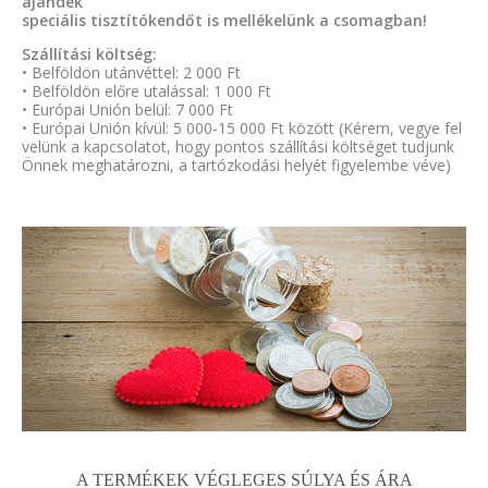
ajándék
speciális tisztítókendőt is mellékelünk a csomagban!
Szállítási költség:
• Belföldön utánvéttel: 2 000 Ft
• Belföldön előre utalással: 1 000 Ft
• Európai Unión belül: 7 000 Ft
• Európai Unión kívül: 5 000-15 000 Ft között (Kérem, vegye fel
velünk a kapcsolatot, hogy pontos szállítási költséget tudjunk
Önnek meghatározni, a tartózkodási helyét figyelembe véve)
A TERMÉKEK VÉGLEGES SÚLYA ÉS ÁRA