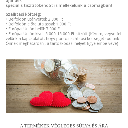
ajándék
speciális tisztítókendőt is mellékelünk a csomagban!
Szállítási költség:
• Belföldön utánvéttel: 2 000 Ft
• Belföldön előre utalással: 1 000 Ft
• Európai Unión belül: 7 000 Ft
• Európai Unión kívül: 5 000-15 000 Ft között (Kérem, vegye fel
velünk a kapcsolatot, hogy pontos szállítási költséget tudjunk
Önnek meghatározni, a tartózkodási helyét figyelembe véve)
A TERMÉKEK VÉGLEGES SÚLYA ÉS ÁRA