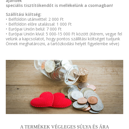
ajándék
speciális tisztítókendőt is mellékelünk a csomagban!
Szállítási költség:
• Belföldön utánvéttel: 2 000 Ft
• Belföldön előre utalással: 1 000 Ft
• Európai Unión belül: 7 000 Ft
• Európai Unión kívül: 5 000-15 000 Ft között (Kérem, vegye fel
velünk a kapcsolatot, hogy pontos szállítási költséget tudjunk
Önnek meghatározni, a tartózkodási helyét figyelembe véve)
A TERMÉKEK VÉGLEGES SÚLYA ÉS ÁRA