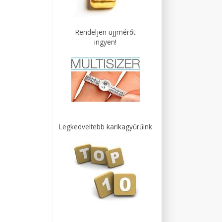
Rendeljen ujjmérőt
ingyen!
Legkedveltebb karikagyűrűink