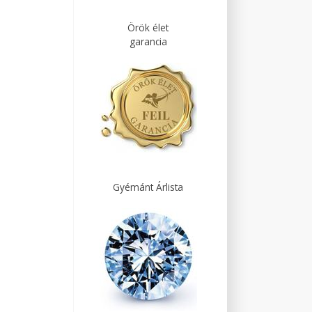
Örök élet
garancia
Gyémánt Árlista