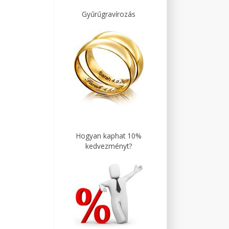
Gyűrűgravírozás
Hogyan kaphat 10%
kedvezményt?