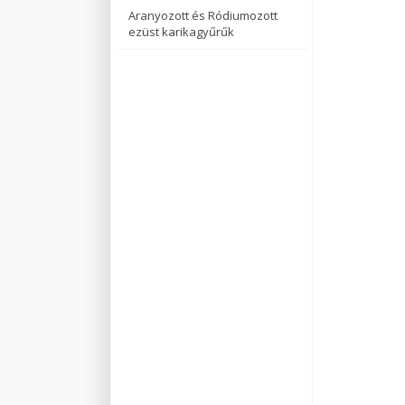
Aranyozott és Ródiumozott
ezüst karikagyűrűk