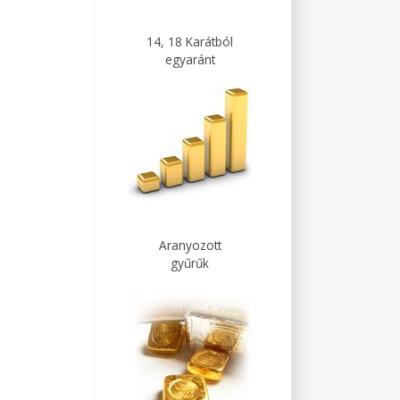
14, 18 Karátból
egyaránt
Aranyozott
gyűrűk