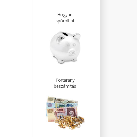
Hogyan
spórolhat
Törtarany
beszámítás