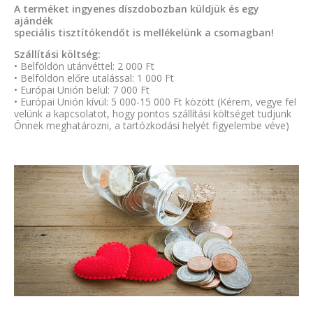
A terméket ingyenes díszdobozban küldjük és egy
ajándék
speciális tisztítókendőt is mellékelünk a csomagban!
Szállítási költség:
• Belföldön utánvéttel: 2 000 Ft
• Belföldön előre utalással: 1 000 Ft
• Európai Unión belül: 7 000 Ft
• Európai Unión kívül: 5 000-15 000 Ft között (Kérem, vegye fel
velünk a kapcsolatot, hogy pontos szállítási költséget tudjunk
Önnek meghatározni, a tartózkodási helyét figyelembe véve)