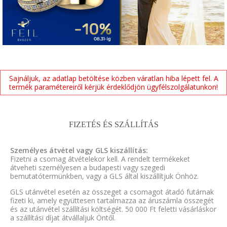
Sajnáljuk, az adatlap betöltése közben váratlan hiba lépett fel. A
termék paramétereiről kérjük érdeklődjön ügyfélszolgálatunkon!
FIZETÉS ÉS SZÁLLÍTÁS
Személyes átvétel vagy GLS kiszállítás:
Fizetni a csomag átvételekor kell. A rendelt termékeket
átveheti személyesen a budapesti vagy szegedi
bemutatótermünkben, vagy a GLS által kiszállítjuk Önhöz.
GLS utánvétel esetén az összeget a csomagot átadó futárnak
fizeti ki, amely együttesen tartalmazza az áruszámla összegét
és az utánvétel szállítási költségét. 50 000 Ft feletti vásárláskor
a szállítási díjat átvállaljuk Öntől.