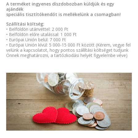
A terméket ingyenes díszdobozban küldjük és egy
ajándék
speciális tisztítókendőt is mellékelünk a csomagban!
Szállítási költség:
• Belföldön utánvéttel: 2 000 Ft
• Belföldön előre utalással: 1 000 Ft
• Európai Unión belül: 7 000 Ft
• Európai Unión kívül: 5 000-15 000 Ft között (Kérem, vegye fel
velünk a kapcsolatot, hogy pontos szállítási költséget tudjunk
Önnek meghatározni, a tartózkodási helyét figyelembe véve)