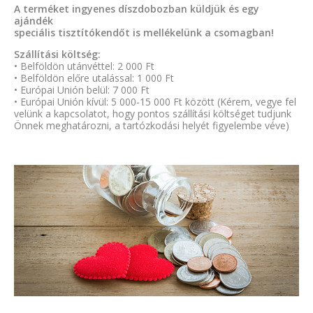
A terméket ingyenes díszdobozban küldjük és egy
ajándék
speciális tisztítókendőt is mellékelünk a csomagban!
Szállítási költség:
• Belföldön utánvéttel: 2 000 Ft
• Belföldön előre utalással: 1 000 Ft
• Európai Unión belül: 7 000 Ft
• Európai Unión kívül: 5 000-15 000 Ft között (Kérem, vegye fel
velünk a kapcsolatot, hogy pontos szállítási költséget tudjunk
Önnek meghatározni, a tartózkodási helyét figyelembe véve)