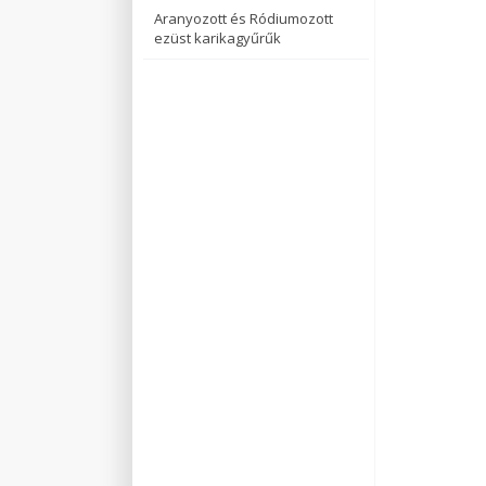
Aranyozott és Ródiumozott
ezüst karikagyűrűk