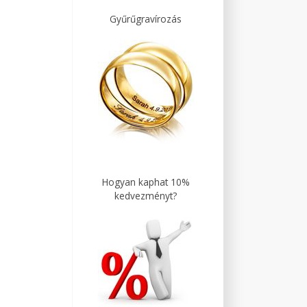
Gyűrűgravírozás
Hogyan kaphat 10%
kedvezményt?