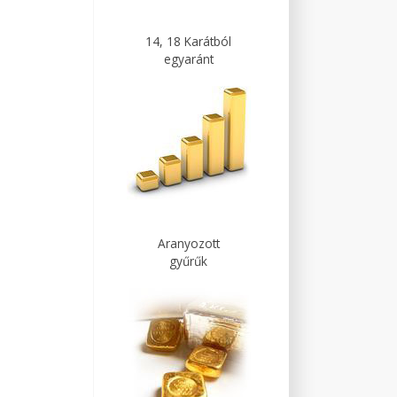
14, 18 Karátból
egyaránt
Aranyozott
gyűrűk