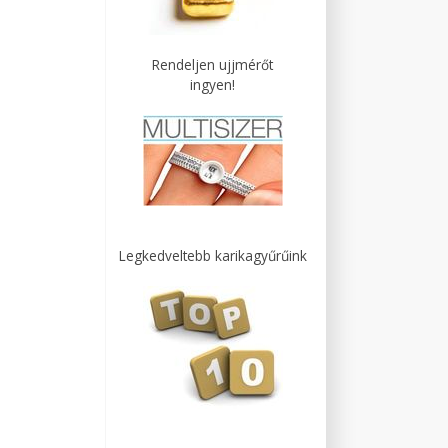
Rendeljen ujjmérőt
ingyen!
Legkedveltebb karikagyűrűink