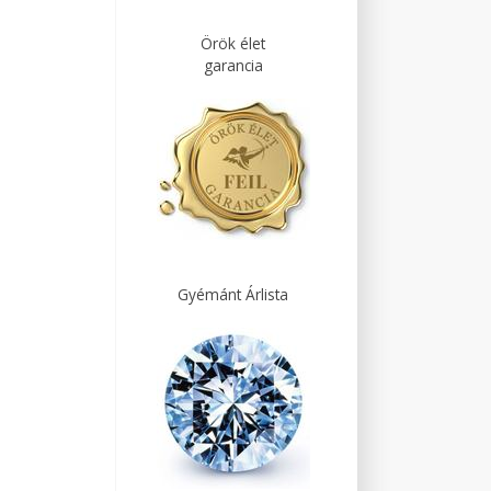
Örök élet
garancia
Gyémánt Árlista