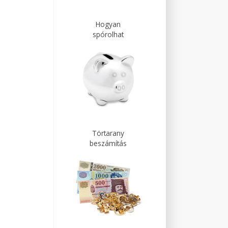
Hogyan
spórolhat
Törtarany
beszámítás