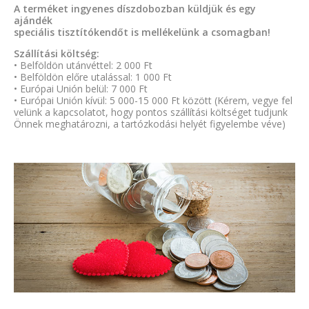
A terméket ingyenes díszdobozban küldjük és egy
ajándék
speciális tisztítókendőt is mellékelünk a csomagban!
Szállítási költség:
• Belföldön utánvéttel: 2 000 Ft
• Belföldön előre utalással: 1 000 Ft
• Európai Unión belül: 7 000 Ft
• Európai Unión kívül: 5 000-15 000 Ft között (Kérem, vegye fel
velünk a kapcsolatot, hogy pontos szállítási költséget tudjunk
Önnek meghatározni, a tartózkodási helyét figyelembe véve)