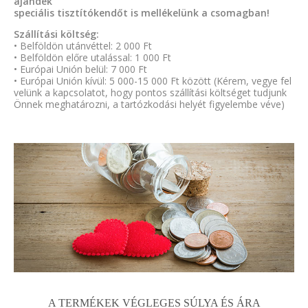
ajándék
speciális tisztítókendőt is mellékelünk a csomagban!
Szállítási költség:
• Belföldön utánvéttel: 2 000 Ft
• Belföldön előre utalással: 1 000 Ft
• Európai Unión belül: 7 000 Ft
• Európai Unión kívül: 5 000-15 000 Ft között (Kérem, vegye fel
velünk a kapcsolatot, hogy pontos szállítási költséget tudjunk
Önnek meghatározni, a tartózkodási helyét figyelembe véve)
A TERMÉKEK VÉGLEGES SÚLYA ÉS ÁRA