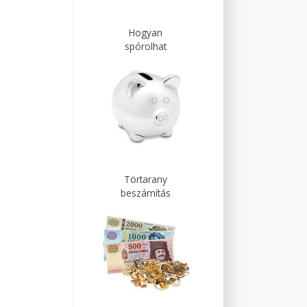
Hogyan
spórolhat
Törtarany
beszámítás