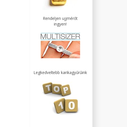
Rendeljen ujjmérőt
ingyen!
Legkedveltebb karikagyűrűink