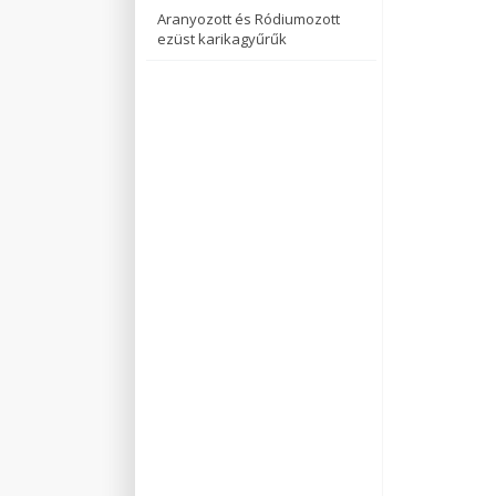
Aranyozott és Ródiumozott
ezüst karikagyűrűk