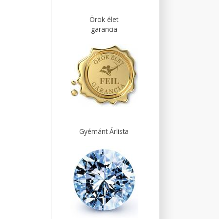
Örök élet
garancia
Gyémánt Árlista