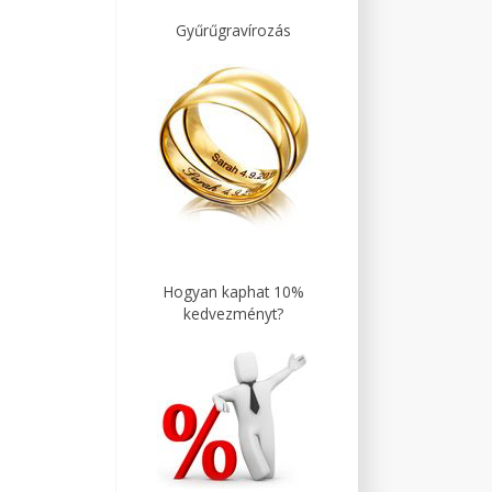
Gyűrűgravírozás
Hogyan kaphat 10%
kedvezményt?