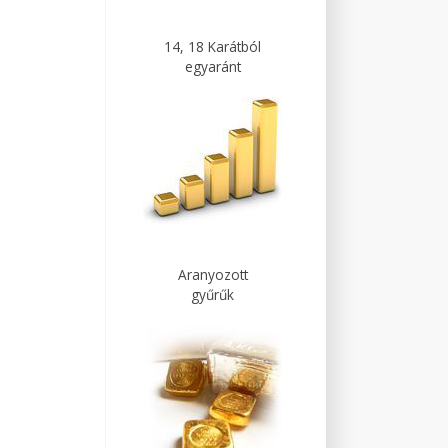
14, 18 Karátból
egyaránt
Aranyozott
gyűrűk