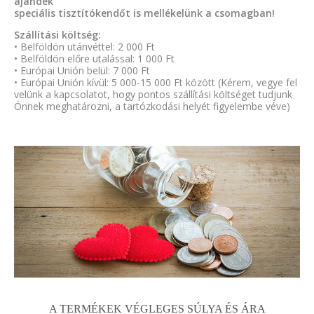
ajándék
speciális tisztítókendőt is mellékelünk a csomagban!
Szállítási költség:
• Belföldön utánvéttel: 2 000 Ft
• Belföldön előre utalással: 1 000 Ft
• Európai Unión belül: 7 000 Ft
• Európai Unión kívül: 5 000-15 000 Ft között (Kérem, vegye fel
velünk a kapcsolatot, hogy pontos szállítási költséget tudjunk
Önnek meghatározni, a tartózkodási helyét figyelembe véve)
A TERMÉKEK VÉGLEGES SÚLYA ÉS ÁRA