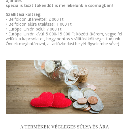
ajándék
speciális tisztítókendőt is mellékelünk a csomagban!
Szállítási költség:
• Belföldön utánvéttel: 2 000 Ft
• Belföldön előre utalással: 1 000 Ft
• Európai Unión belül: 7 000 Ft
• Európai Unión kívül: 5 000-15 000 Ft között (Kérem, vegye fel
velünk a kapcsolatot, hogy pontos szállítási költséget tudjunk
Önnek meghatározni, a tartózkodási helyét figyelembe véve)
A TERMÉKEK VÉGLEGES SÚLYA ÉS ÁRA