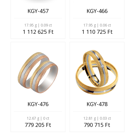
KGY-457
KGY-466
17.95 g | 0.09 ct
17.95 g | 0.06 ct
1 112 625 Ft
1 110 725 Ft
KGY-476
KGY-478
12.67 g | 0 ct
12.81 g | 0.03 ct
779 205 Ft
790 715 Ft