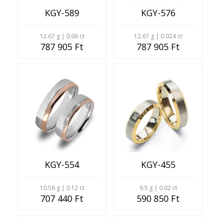
KGY-589
KGY-576
12.67 g | 0.06 ct
12.67 g | 0.024 ct
787 905 Ft
787 905 Ft
KGY-554
KGY-455
10.56 g | 0.12 ct
9.5 g | 0.02 ct
707 440 Ft
590 850 Ft