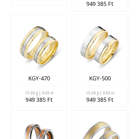
949 385 Ft
KGY-470
KGY-500
15.39 g | 0.03 ct
15.39 g | 0.03 ct
949 385 Ft
949 385 Ft