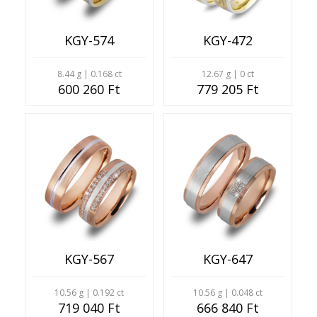
KGY-574
KGY-472
8.44 g | 0.168 ct
12.67 g | 0 ct
600 260 Ft
779 205 Ft
KGY-567
KGY-647
10.56 g | 0.192 ct
10.56 g | 0.048 ct
719 040 Ft
666 840 Ft