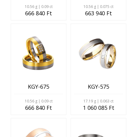
10.56 g | 0.09 ct
10.56 g | 0.075 ct
666 840 Ft
663 940 Ft
KGY-675
KGY-575
10.56 g | 0.09 ct
17.19 g | 0.063 ct
666 840 Ft
1 060 085 Ft