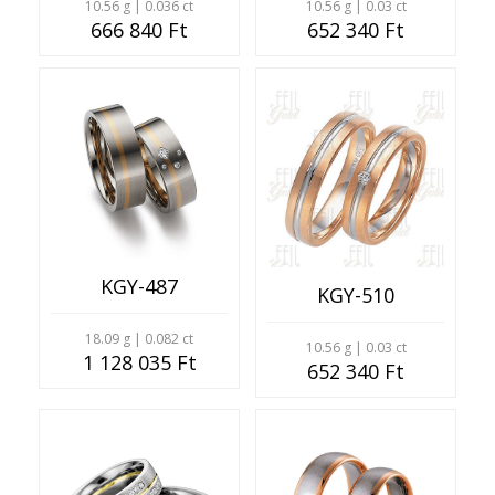
10.56 g | 0.03 ct
10.56 g | 0.036 ct
652 340 Ft
666 840 Ft
KGY-487
KGY-510
18.09 g | 0.082 ct
10.56 g | 0.03 ct
1 128 035 Ft
652 340 Ft