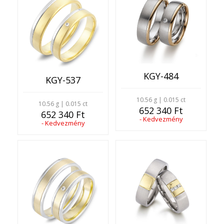
KGY-484
KGY-537
10.56 g | 0.015 ct
10.56 g | 0.015 ct
652 340 Ft
652 340 Ft
- Kedvezmény
- Kedvezmény