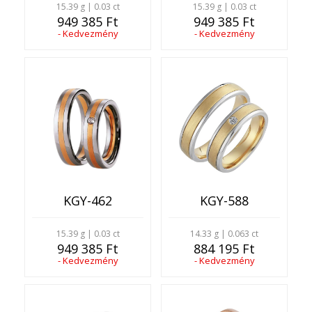
15.39 g | 0.03 ct
15.39 g | 0.03 ct
949 385 Ft
949 385 Ft
- Kedvezmény
- Kedvezmény
KGY-462
KGY-588
15.39 g | 0.03 ct
14.33 g | 0.063 ct
949 385 Ft
884 195 Ft
- Kedvezmény
- Kedvezmény