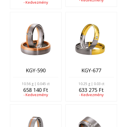
- Kedvezmény
- Kedvezmény
KGY-590
KGY-677
10.56 g | 0.045 ct
10.25 g | 0.03 ct
658 140 Ft
633 275 Ft
- Kedvezmény
- Kedvezmény