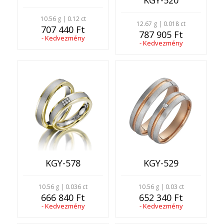
KGY-520
10.56 g | 0.12 ct
12.67 g | 0.018 ct
707 440 Ft
787 905 Ft
- Kedvezmény
- Kedvezmény
KGY-529
KGY-578
10.56 g | 0.03 ct
10.56 g | 0.036 ct
652 340 Ft
666 840 Ft
- Kedvezmény
- Kedvezmény