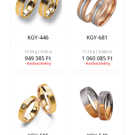
KGY-446
KGY-681
15.39 g | 0.03 ct
17.19 g | 0.063 ct
949 385 Ft
1 060 085 Ft
- Kedvezmény
- Kedvezmény