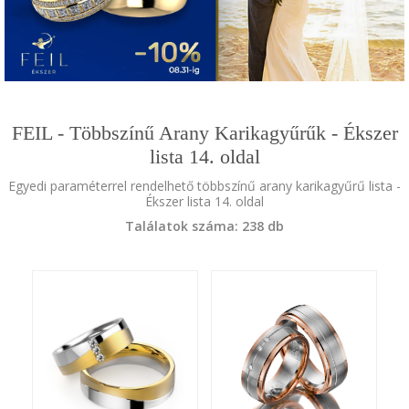
FEIL - Többszínű Arany Karikagyűrűk - Ékszer
lista 14. oldal
Egyedi paraméterrel rendelhető többszínű arany karikagyűrű lista -
Ékszer lista 14. oldal
Találatok száma: 238 db