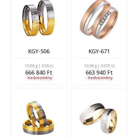
KGY-506
KGY-671
10.56 g | 0.09 ct
10.56 g | 0.075 ct
666 840 Ft
663 940 Ft
- Kedvezmény
- Kedvezmény