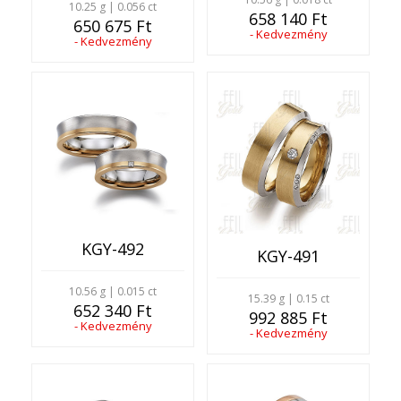
10.25 g | 0.056 ct
658 140 Ft
650 675 Ft
- Kedvezmény
- Kedvezmény
KGY-492
KGY-491
10.56 g | 0.015 ct
15.39 g | 0.15 ct
652 340 Ft
992 885 Ft
- Kedvezmény
- Kedvezmény