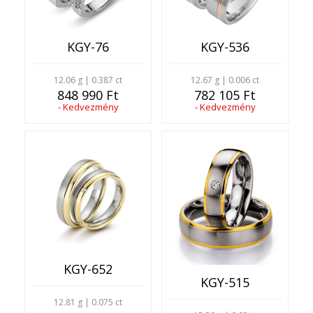
KGY-76
KGY-536
12.06 g | 0.387 ct
12.67 g | 0.006 ct
848 990 Ft
782 105 Ft
- Kedvezmény
- Kedvezmény
KGY-652
KGY-515
12.81 g | 0.075 ct