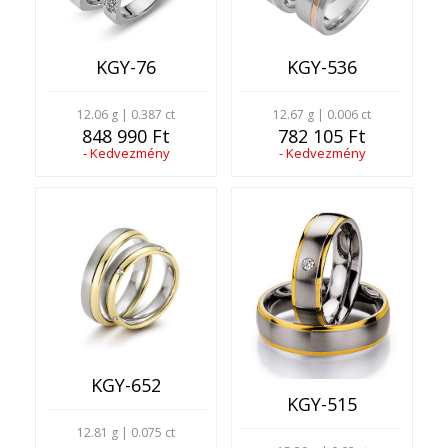
KGY-76
KGY-536
12.06 g | 0.387 ct
12.67 g | 0.006 ct
848 990 Ft
782 105 Ft
- Kedvezmény
- Kedvezmény
KGY-652
KGY-515
12.81 g | 0.075 ct