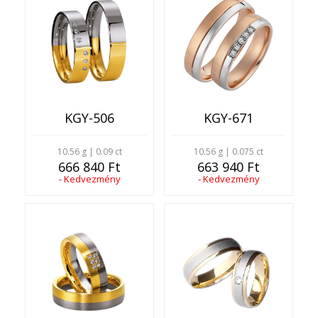
KGY-506
KGY-671
10.56 g | 0.09 ct
10.56 g | 0.075 ct
666 840 Ft
663 940 Ft
- Kedvezmény
- Kedvezmény