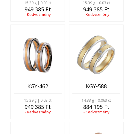
15.39 g | 0.03 ct
15.39 g | 0.03 ct
949 385 Ft
949 385 Ft
- Kedvezmény
- Kedvezmény
KGY-462
KGY-588
15.39 g | 0.03 ct
14.33 g | 0.063 ct
949 385 Ft
884 195 Ft
- Kedvezmény
- Kedvezmény