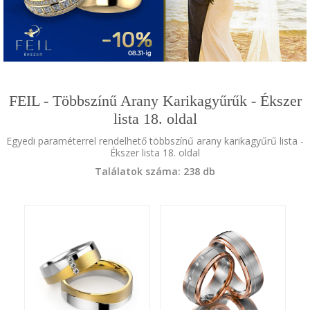
FEIL - Többszínű Arany Karikagyűrűk - Ékszer
lista 18. oldal
Egyedi paraméterrel rendelhető többszínű arany karikagyűrű lista -
Ékszer lista 18. oldal
Találatok száma: 238 db