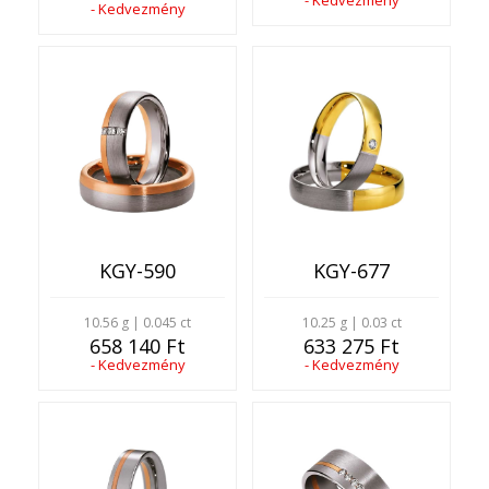
- Kedvezmény
- Kedvezmény
KGY-590
KGY-677
10.56 g | 0.045 ct
10.25 g | 0.03 ct
658 140 Ft
633 275 Ft
- Kedvezmény
- Kedvezmény