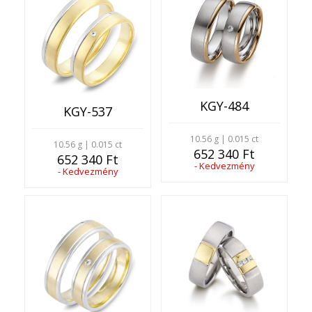
KGY-484
KGY-537
10.56 g | 0.015 ct
10.56 g | 0.015 ct
652 340 Ft
652 340 Ft
- Kedvezmény
- Kedvezmény