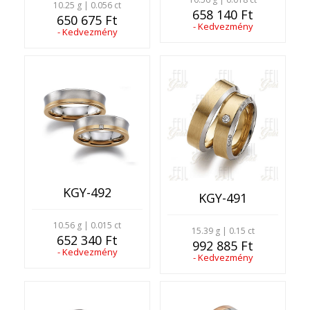
10.25 g | 0.056 ct
658 140 Ft
650 675 Ft
- Kedvezmény
- Kedvezmény
KGY-492
KGY-491
10.56 g | 0.015 ct
15.39 g | 0.15 ct
652 340 Ft
992 885 Ft
- Kedvezmény
- Kedvezmény