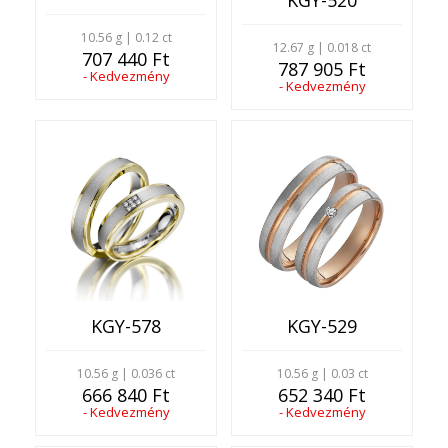
KGY-520
10.56 g | 0.12 ct
12.67 g | 0.018 ct
707 440 Ft
787 905 Ft
- Kedvezmény
- Kedvezmény
KGY-529
KGY-578
10.56 g | 0.03 ct
10.56 g | 0.036 ct
652 340 Ft
666 840 Ft
- Kedvezmény
- Kedvezmény