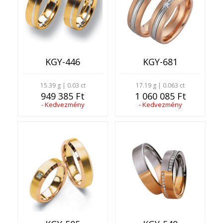
KGY-446
KGY-681
15.39 g | 0.03 ct
17.19 g | 0.063 ct
949 385 Ft
1 060 085 Ft
- Kedvezmény
- Kedvezmény