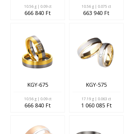
10.56 g | 0.09 ct
10.56 g | 0.075 ct
666 840 Ft
663 940 Ft
KGY-675
KGY-575
10.56 g | 0.09 ct
17.19 g | 0.063 ct
666 840 Ft
1 060 085 Ft