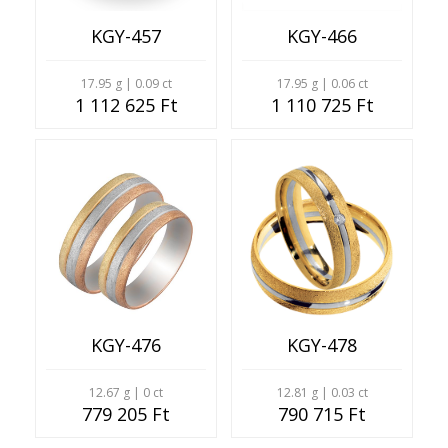
KGY-457
KGY-466
17.95 g | 0.09 ct
17.95 g | 0.06 ct
1 112 625 Ft
1 110 725 Ft
KGY-476
KGY-478
12.67 g | 0 ct
12.81 g | 0.03 ct
779 205 Ft
790 715 Ft