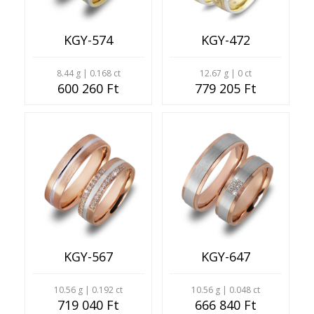
KGY-574
KGY-472
8.44 g | 0.168 ct
12.67 g | 0 ct
600 260 Ft
779 205 Ft
KGY-567
KGY-647
10.56 g | 0.192 ct
10.56 g | 0.048 ct
719 040 Ft
666 840 Ft