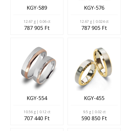
KGY-589
KGY-576
12.67 g | 0.06 ct
12.67 g | 0.024 ct
787 905 Ft
787 905 Ft
KGY-554
KGY-455
10.56 g | 0.12 ct
9.5 g | 0.02 ct
707 440 Ft
590 850 Ft