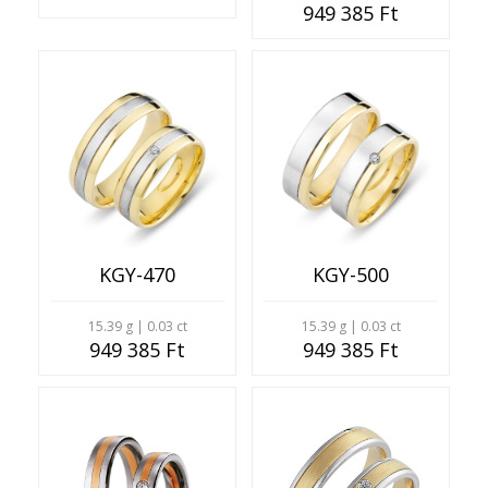
949 385 Ft
KGY-470
KGY-500
15.39 g | 0.03 ct
15.39 g | 0.03 ct
949 385 Ft
949 385 Ft