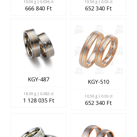
10.56 g | 0.03 ct
10.56 g | 0.036 ct
652 340 Ft
666 840 Ft
KGY-487
KGY-510
18.09 g | 0.082 ct
10.56 g | 0.03 ct
1 128 035 Ft
652 340 Ft