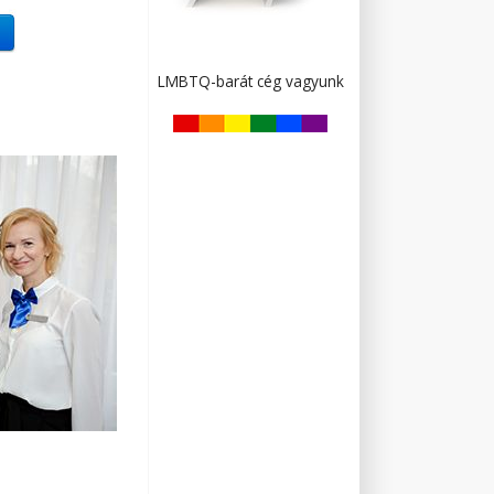
LMBTQ-barát cég vagyunk