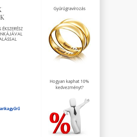
Gyűrűgravírozás
Hogyan kaphat 10%
kedvezményt?
arikagyűrű