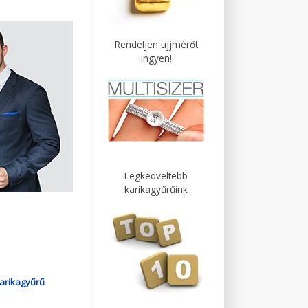
Rendeljen ujjmérőt
ingyen!
Legkedveltebb
karikagyűrűink
arikagyűrű