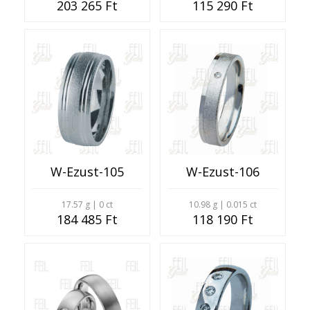
203 265 Ft
115 290 Ft
W-Ezust-105
W-Ezust-106
17.57 g | 0 ct
10.98 g | 0.015 ct
184 485 Ft
118 190 Ft