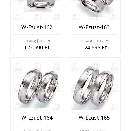
W-Ezust-162
W-Ezust-163
10.98 g | 0.06 ct
11.59 g | 0.063 ct
123 990 Ft
124 595 Ft
W-Ezust-164
W-Ezust-165