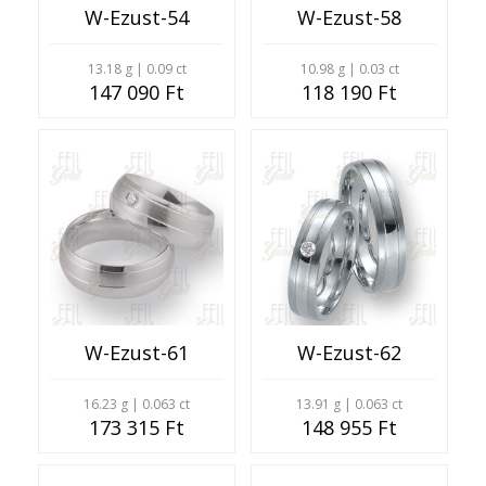
W-Ezust-54
W-Ezust-58
13.18 g | 0.09 ct
10.98 g | 0.03 ct
147 090 Ft
118 190 Ft
W-Ezust-61
W-Ezust-62
16.23 g | 0.063 ct
13.91 g | 0.063 ct
173 315 Ft
148 955 Ft