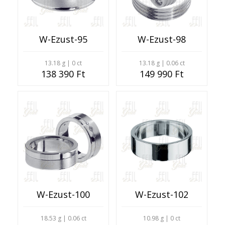
W-Ezust-95
W-Ezust-98
13.18 g | 0 ct
13.18 g | 0.06 ct
138 390 Ft
149 990 Ft
W-Ezust-100
W-Ezust-102
18.53 g | 0.06 ct
10.98 g | 0 ct