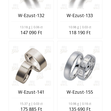
W-Ezust-132
W-Ezust-133
13.18 g | 0.06 ct
10.98 g | 0.03 ct
147 090 Ft
118 190 Ft
W-Ezust-141
W-Ezust-155
15.37 g | 0.03 ct
10.98 g | 0.18 ct
175 885 Ft
135 690 Ft