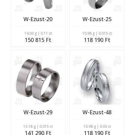
W-Ezust-20
W-Ezust-25
14.03 g | 0.11 ct
10.98 g | 0.015 ct
150 815 Ft
118 190 Ft
W-Ezust-29
W-Ezust-48
13.18 g | 0.015 ct
10.98 g | 0.03 ct
141 290 Ft
118 190 Ft