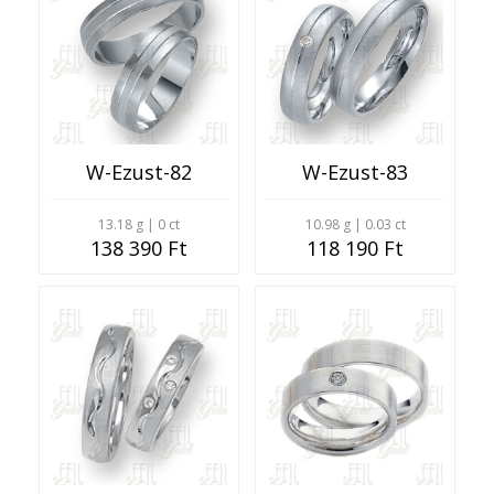
W-Ezust-82
W-Ezust-83
13.18 g | 0 ct
10.98 g | 0.03 ct
138 390 Ft
118 190 Ft