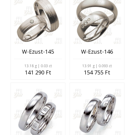
W-Ezust-145
W-Ezust-146
13.18 g | 0.03 ct
13.91 g | 0.093 ct
141 290 Ft
154 755 Ft