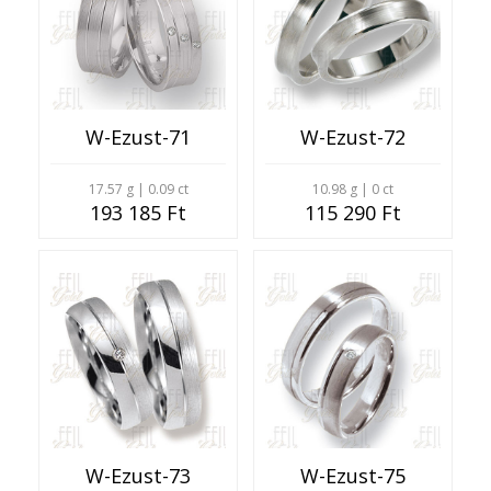
W-Ezust-71
W-Ezust-72
17.57 g | 0.09 ct
10.98 g | 0 ct
193 185 Ft
115 290 Ft
W-Ezust-73
W-Ezust-75