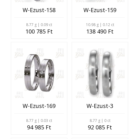
W-Ezust-158
W-Ezust-159
8.77 g | 0.09 ct
10.98 g | 0.12 ct
100 785 Ft
138 490 Ft
W-Ezust-169
W-Ezust-3
8.77 g | 0.03 ct
8.77 g | 0 ct
94 985 Ft
92 085 Ft