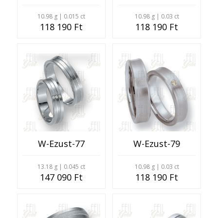
10.98 g | 0.015 ct
10.98 g | 0.03 ct
118 190 Ft
118 190 Ft
W-Ezust-77
W-Ezust-79
13.18 g | 0.045 ct
10.98 g | 0.03 ct
147 090 Ft
118 190 Ft