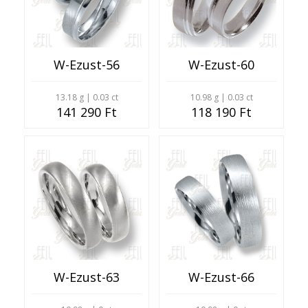
W-Ezust-56
W-Ezust-60
13.18 g | 0.03 ct
10.98 g | 0.03 ct
141 290 Ft
118 190 Ft
W-Ezust-63
W-Ezust-66