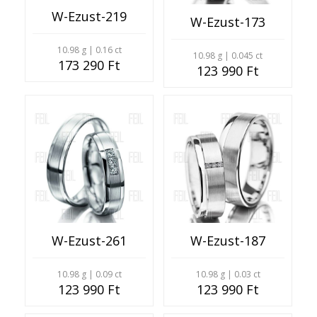
W-Ezust-219
W-Ezust-173
10.98 g | 0.16 ct
10.98 g | 0.045 ct
173 290 Ft
123 990 Ft
W-Ezust-261
W-Ezust-187
10.98 g | 0.09 ct
10.98 g | 0.03 ct
123 990 Ft
123 990 Ft