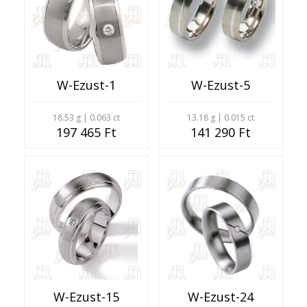
W-Ezust-1
W-Ezust-5
18.53 g | 0.063 ct
13.18 g | 0.015 ct
197 465 Ft
141 290 Ft
W-Ezust-15
W-Ezust-24