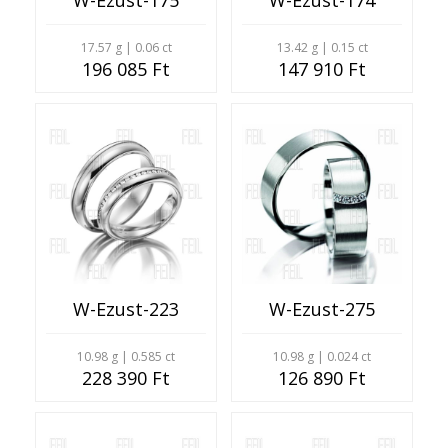
W-Ezust-175
W-Ezust-174
17.57 g | 0.06 ct
13.42 g | 0.15 ct
196 085 Ft
147 910 Ft
W-Ezust-223
W-Ezust-275
10.98 g | 0.585 ct
10.98 g | 0.024 ct
228 390 Ft
126 890 Ft