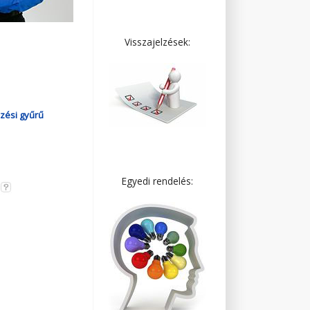
Visszajelzések:
zési gyűrű
Egyedi rendelés: