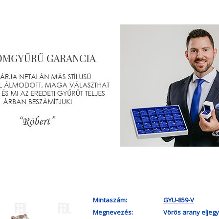
Mintaszám:
GYU-859-V
Megnevezés:
Vörös arany eljegy