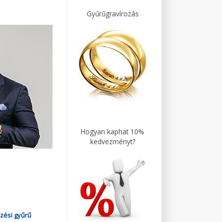
Gyűrűgravírozás
Hogyan kaphat 10%
kedvezményt?
zési gyűrű