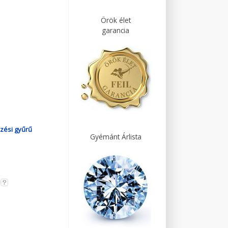
Örök élet
garancia
zési gyűrű
Gyémánt Árlista