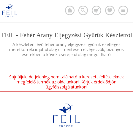
FEIL - Fehér Arany Eljegyzési Gyűrűk Készletről
A készleten lévő fehér arany eljegyzési gyűrűk esetleges
méretkorrekcióját utólag díjmentesen elvégezzük, bizonyos
esetekben a kövek cseréje utólag megoldható.
Sajnáljuk, de jelenleg nem található a keresett feltételeknek
megfelelő termék az oldalunkon! Kérjük érdeklődjön
ügyfélszolgálatunkon!