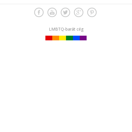
LMBTQ-barát cég