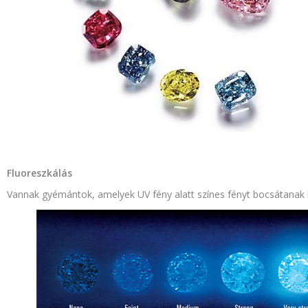
Fluoreszkálás
Vannak gyémántok, amelyek UV fény alatt színes fényt bocsátanak k