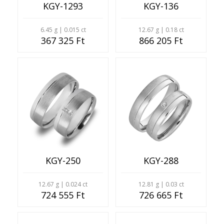
KGY-1293
KGY-136
6.45 g | 0.015 ct
12.67 g | 0.18 ct
367 325 Ft
866 205 Ft
KGY-250
KGY-288
12.67 g | 0.024 ct
12.81 g | 0.03 ct
724 555 Ft
726 665 Ft