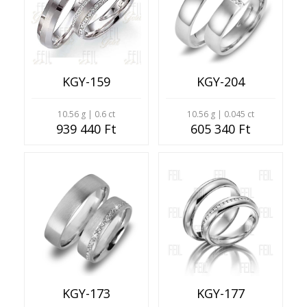
KGY-159
KGY-204
10.56 g | 0.6 ct
10.56 g | 0.045 ct
939 440 Ft
605 340 Ft
KGY-173
KGY-177