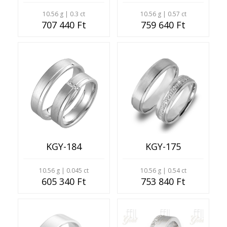
10.56 g | 0.3 ct
10.56 g | 0.57 ct
707 440 Ft
759 640 Ft
KGY-184
KGY-175
10.56 g | 0.045 ct
10.56 g | 0.54 ct
605 340 Ft
753 840 Ft