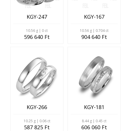
KGY-247
KGY-167
10.56 g | 0 ct
10.56 g | 0.704 ct
596 640 Ft
904 640 Ft
KGY-266
KGY-181
10.25 g | 0.06 ct
8.44 g | 0.45 ct
587 825 Ft
606 060 Ft